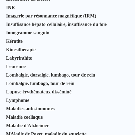
INR
Imagerie par résonnance magnétique (IRM)
Insuffisance hépato-cellulaire, insuffisance du foie
Ionogramme sanguin
Kératite
Kinesithérapie
Labyrinthite
Leucémie
Lombalgie, dorsalgie, lumbago, tour de rein
Lombalgie, lumbago, tour de rein
Lupuse érythémateux disséminé
Lymphome
Maladies auto-immunes
Maladie coeliaque
Maladie d'Alzheimer
MAladie de Paget, maladie du squelette