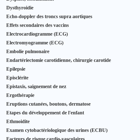
Dysthyroidie
Echo-doppler des troncs supra aortiques
Effets secondaires des vaccins
Electrocardiogramme (ECG)
Electromyogramme (ECG)
Embolie pulmonaire
Endartériectomie carotidienne, chirurgie carotide
Epilepsie
Episclérite
Epistaxis, saignement de nez
Ergothérapie
Eruptions cutanées, boutons, dermatose
Etapes du développement de l'enfant
Ethmoidite
Examen cytobactériologique des urines (ECBU)
Facteurs de risque cardio-vasculaires