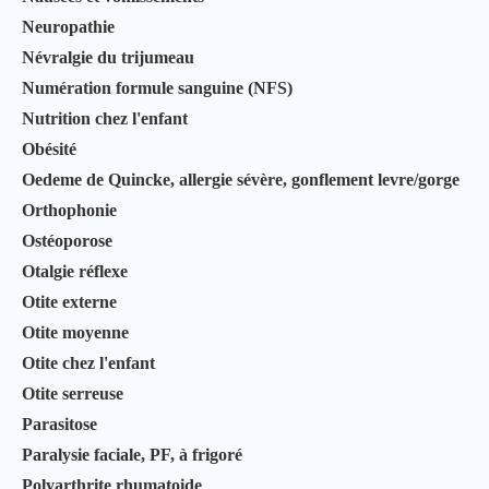
Neuropathie
Névralgie du trijumeau
Numération formule sanguine (NFS)
Nutrition chez l'enfant
Obésité
Oedeme de Quincke, allergie sévère, gonflement levre/gorge
Orthophonie
Ostéoporose
Otalgie réflexe
Otite externe
Otite moyenne
Otite chez l'enfant
Otite serreuse
Parasitose
Paralysie faciale, PF, à frigoré
Polyarthrite rhumatoide