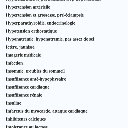
Hypertension artérielle
Hypertension et grossesse, pré-éclampsie
Hyperparathyroidie, endocrinologie
Hypotension orthostatique
Hyponatrémie, hyponatremie, pas assez de sel
Ictère, jaunisse
Imagerie médicale
Infection
Insomnie, troubles du sommeil
Insuffisance anté-hypophysaire
Insuffisance cardiaque
Insuffisance rénale
Insuline
Infarctus du myocarde, attaque cardiaque
Inhibiteurs calciques
Intolerance au lactose