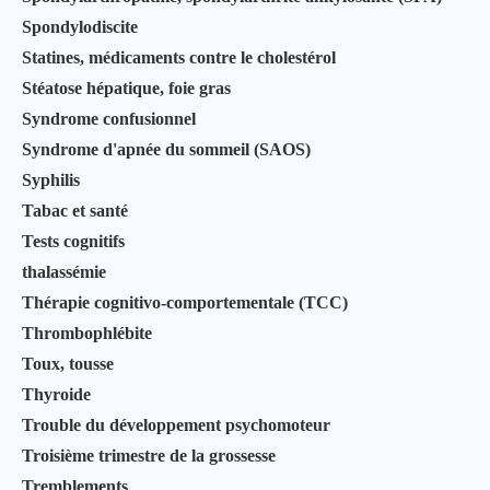
Spondylodiscite
Statines, médicaments contre le cholestérol
Stéatose hépatique, foie gras
Syndrome confusionnel
Syndrome d'apnée du sommeil (SAOS)
Syphilis
Tabac et santé
Tests cognitifs
thalassémie
Thérapie cognitivo-comportementale (TCC)
Thrombophlébite
Toux, tousse
Thyroide
Trouble du développement psychomoteur
Troisième trimestre de la grossesse
Tremblements